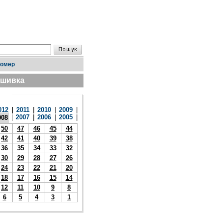
номер
дшивка
012
|
2011
|
2010
|
2009
|
|
2007
|
2006
|
2005
|
008
50
47
46
45
44
42
41
40
39
38
36
35
34
33
32
30
29
28
27
26
24
23
22
21
20
18
17
16
15
14
12
11
10
9
8
6
5
4
3
1