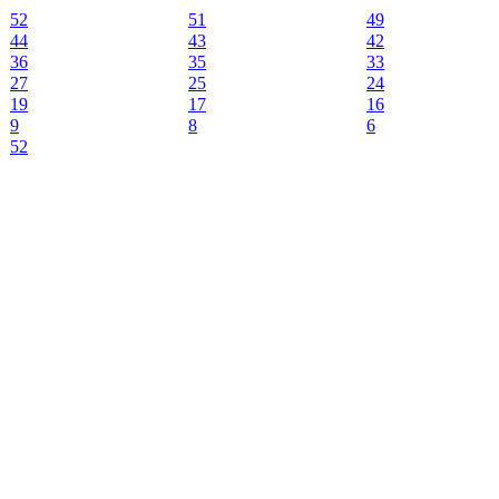
52
51
49
44
43
42
36
35
33
27
25
24
19
17
16
9
8
6
52