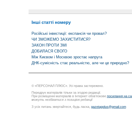
Інші статті номеру
Російські інвестиції: експансія чи провал?
ЧИ ЗМОЖЕМО ЗАХИСТИТИСЯ?
ЗАКОН ПРОТИ ЗМІ
ДОБИЛАСЯ СВОГО
Між Києвом і Москвою зростає напруга
ДНК-сумісність стає реальністю, але чи це природно?
© «ПЕРСОНАЛ ПЛЮС». Усі права застережено.
Передрук матеріалів тільки за згодою редакції.
При розміщенні матеріалів в Інтернет обов’язкове
посилання на са
можуть незбігатися з позицією редакції
З усіх питань звертайтеся, будь ласка,
gazetapplus@gmail.com