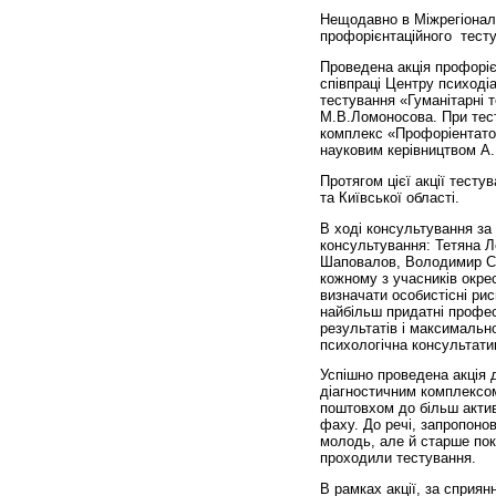
Нещодавно в Міжрегіонал
профорієнтаційного тесту
Проведена акція профоріє
співпраці Центру псиході
тестування «Гуманітарні 
М.В.Ломоносова. При тест
комплекс «Профоріентатор
науковим керівництвом А
Протягом цієї акції тесту
та Київської області.
В ході консультування за 
консультування: Тетяна Ле
Шаповалов, Володимир Сі
кожному з учасників окре
визначати особистісні рис
найбільш придатні профес
результатів і максимально
психологічна консультат
Успішно проведена акція 
діагностичним комплексо
поштовхом до більш актив
фаху. До речі, запропоно
молодь, але й старше покол
проходили тестування.
В рамках акції, за сприя