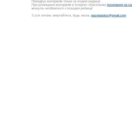
Передрук матеріалів тільки за згодою редакції.
При розміщенні матеріалів в Інтернет обов’язкове
посилання на са
можуть незбігатися з позицією редакції
З усіх питань звертайтеся, будь ласка,
gazetapplus@gmail.com