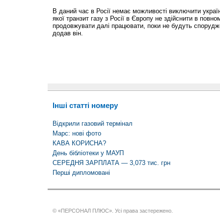
В даний час в Росії немає можливості виключити украї
якої транзит газу з Росії в Європу не здійснити в повно
продовжувати далі працювати, поки не будуть спорудже
додав він.
Інші статті номеру
Відкрили газовий термінал
Марс: нові фото
КАВА КОРИСНА?
День бібліотеки у МАУП
СЕРЕДНЯ ЗАРПЛАТА — 3,073 тис. грн
Перші дипломовані
© «ПЕРСОНАЛ ПЛЮС». Усі права застережено.