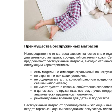
Преимущества беспружинных матрасов
Непосредственно от матраса зависит качество сна и отд
двигательного аппарата, сосудистой системы и кожи. С
предпочитают беспружинные матрасы, выгодно отличаю
следующим характеристикам:
есть модели, не имеющие ограничений по нагрузк
не скрипят ни при каких условиях;
не содержат металла, который рано или поздно на
севший наполнитель;
не имеет пустот, в которых свойственно скаплива
в целом жестче пружинных, поэтому лучше подде
анатомически правильном положении;
рекомендованы врачами для детей и подростков.
Беспружинный матрас от производителя – это еще и выг
входят торговые наценки посредников: покупатель плати