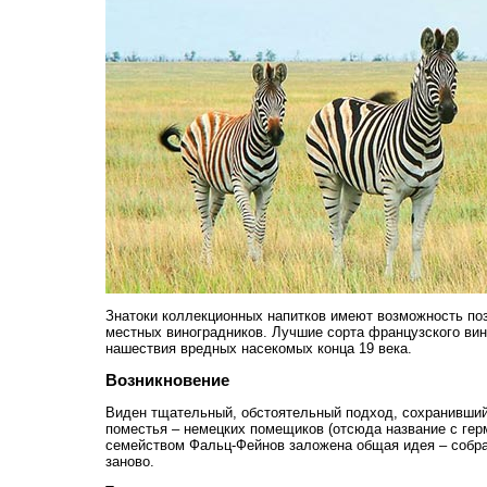
Знатоки коллекционных напитков имеют возможность по
местных виноградников. Лучшие сорта французского вин
нашествия вредных насекомых конца 19 века.
Возникновение
Виден тщательный, обстоятельный подход, сохранивший
поместья – немецких помещиков (отсюда название с гер
семейством Фальц-Фейнов заложена общая идея – собра
заново.