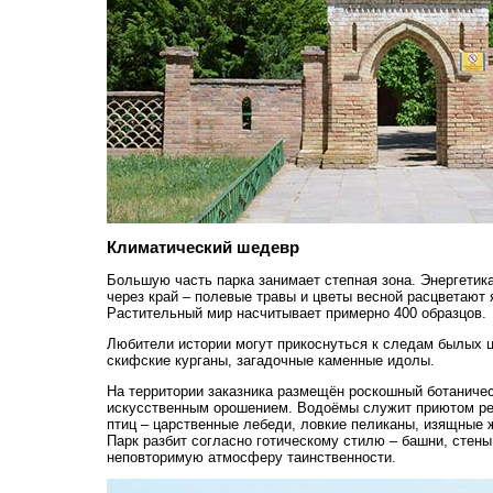
Климатический шедевр
Большую часть парка занимает степная зона. Энергетик
через край – полевые травы и цветы весной расцветают
Растительный мир насчитывает примерно 400 образцов.
Любители истории могут прикоснуться к следам былых 
скифские курганы, загадочные каменные идолы.
На территории заказника размещён роскошный ботаничес
искусственным орошением. Водоёмы служит приютом р
птиц – царственные лебеди, ловкие пеликаны, изящные 
Парк разбит согласно готическому стилю – башни, стены
неповторимую атмосферу таинственности.