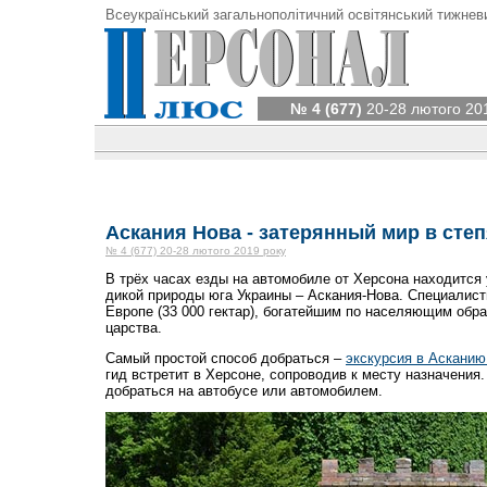
Всеукраїнський загальнополітичний освітянський тижнев
№ 4 (677)
20-28 лютого 20
Аскания Нова - затерянный мир в сте
№ 4 (677) 20-28 лютого 2019 року
В трёх часах езды на автомобиле от Херсона находится
дикой природы юга Украины – Аскания-Нова. Специалист
Европе (33 000 гектар), богатейшим по населяющим обра
царства.
Самый простой способ добраться –
экскурсия в Асканию
гид встретит в Херсоне, сопроводив к месту назначения.
добраться на автобусе или автомобилем.