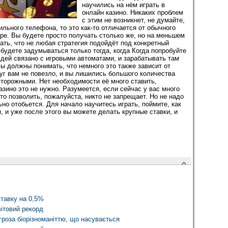
научились на нём играть в
онлайн казино. Никаких проблем
с этим не возникнет, не думайте,
ильного телефона, то это как-то отличается от обычного
ре. Вы будете просто получать столько же, но на меньшем
ать, что не любая стратегия подойдёт под конкретный
 будете задумываться только тогда, когда Когда попробуйте
дей связано с игровыми автоматами, и зарабатывать там
ы должны понимать, что немного это также зависит от
уг вам не повезло, и вы лишились большого количества
сторожными. Нет необходимости её много ставить,
казино это не нужно. Разумеется, если сейчас у вас много
это позволить, пожалуйста, никто не запрещает. Но не надо
ьно отобьется. Для начало научитесь играть, поймите, как
, и уже после этого вы можете делать крупные ставки, и
ставку на 0,5%
ітовий рекорд
гроза біорізноманіттю, що насувається