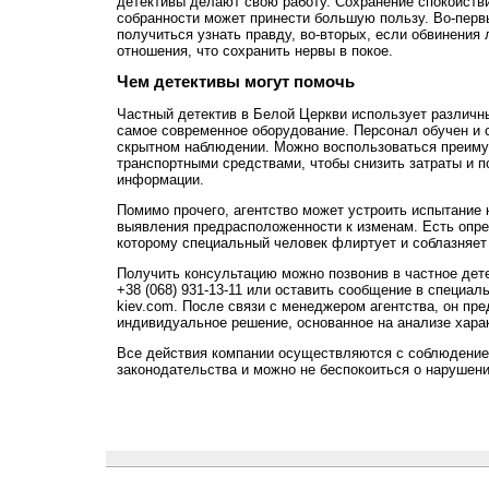
детективы делают свою работу. Сохранение спокойстви
собранности может принести большую пользу. Во-перв
получиться узнать правду, во-вторых, если обвинения 
отношения, что сохранить нервы в покое.
Чем детективы могут помочь
Частный детектив в Белой Церкви использует различн
самое современное оборудование. Персонал обучен и 
скрытном наблюдении. Можно воспользоваться преим
транспортными средствами, чтобы снизить затраты и п
информации.
Помимо прочего, агентство может устроить испытание 
выявления предрасположенности к изменам. Есть опре
которому специальный человек флиртует и соблазняет 
Получить консультацию можно позвонив в частное дете
+38 (068) 931-13-11 или оставить сообщение в специаль
kiev.com. После связи с менеджером агентства, он пр
индивидуальное решение, основанное на анализе хара
Все действия компании осуществляются с соблюдени
законодательства и можно не беспокоиться о нарушени