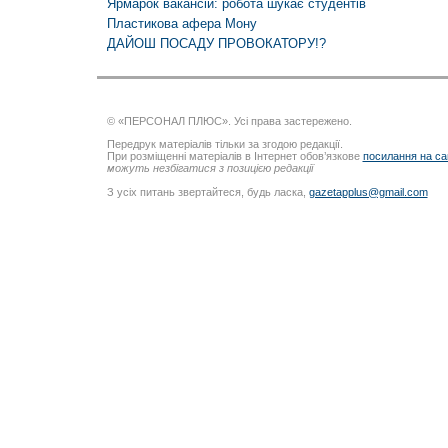
Ярмарок вакансій: робота шукає студентів
Пластикова афера Мону
ДАЙОШ ПОСАДУ ПРОВОКАТОРУ!?
© «ПЕРСОНАЛ ПЛЮС». Усі права застережено.
Передрук матеріалів тільки за згодою редакції.
При розміщенні матеріалів в Інтернет обов’язкове
посилання на са
можуть незбігатися з позицією редакції
З усіх питань звертайтеся, будь ласка,
gazetapplus@gmail.com