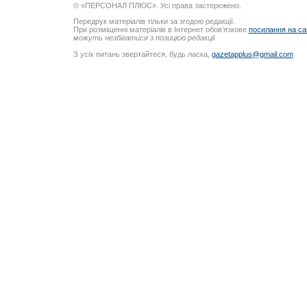
© «ПЕРСОНАЛ ПЛЮС». Усі права застережено.
Передрук матеріалів тільки за згодою редакції.
При розміщенні матеріалів в Інтернет обов’язкове
посилання на са
можуть незбігатися з позицією редакції
З усіх питань звертайтеся, будь ласка,
gazetapplus@gmail.com