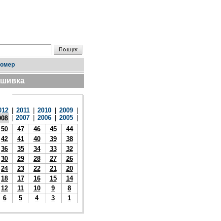
номер
дшивка
012
|
2011
|
2010
|
2009
|
|
2007
|
2006
|
2005
|
008
50
47
46
45
44
42
41
40
39
38
36
35
34
33
32
30
29
28
27
26
24
23
22
21
20
18
17
16
15
14
12
11
10
9
8
6
5
4
3
1