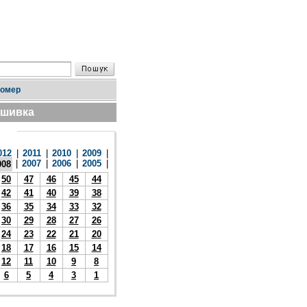
номер
дшивка
012
|
2011
|
2010
|
2009
|
|
2007
|
2006
|
2005
|
008
50
47
46
45
44
42
41
40
39
38
36
35
34
33
32
30
29
28
27
26
24
23
22
21
20
18
17
16
15
14
12
11
10
9
8
6
5
4
3
1