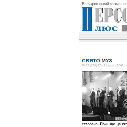
Всеукраїнський загальноп
СВЯТО МУЗ
№ 27 (279) 15 - 21 липня 2008 р
створено. Поки що це пит