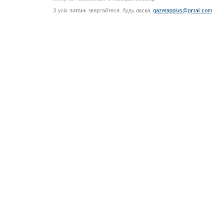
З усіх питань звертайтеся, будь ласка,
gazetapplus@gmail.com