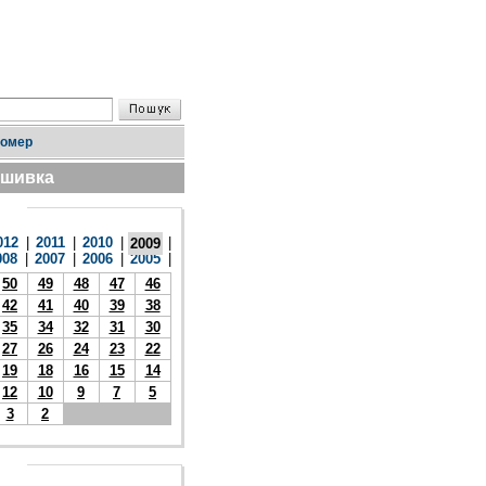
номер
дшивка
012
|
2011
|
2010
|
|
2009
008
|
2007
|
2006
|
2005
|
50
49
48
47
46
42
41
40
39
38
35
34
32
31
30
27
26
24
23
22
19
18
16
15
14
12
10
9
7
5
3
2