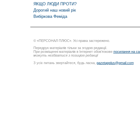
ЯКЩО ЛЮДИ ПРОТИ?
Дорогий наш новий рік
Вибіркова Феміда
© «ПЕРСОНАЛ ПЛЮС». Усі права застережено.
Передрук матеріалів тільки за згодою редакції.
При розміщенні матеріалів в Інтернет обов’язкове
посилання на са
можуть незбігатися з позицією редакції
З усіх питань звертайтеся, будь ласка,
gazetapplus@gmail.com