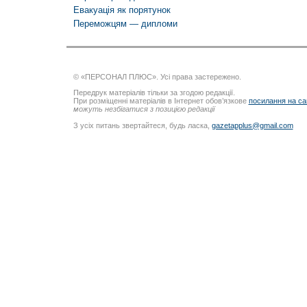
Евакуація як порятунок
Переможцям — дипломи
© «ПЕРСОНАЛ ПЛЮС». Усі права застережено.
Передрук матеріалів тільки за згодою редакції.
При розміщенні матеріалів в Інтернет обов’язкове
посилання на са
можуть незбігатися з позицією редакції
З усіх питань звертайтеся, будь ласка,
gazetapplus@gmail.com