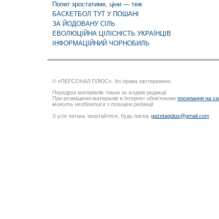
Попит зростатиме, ціни — теж
БАСКЕТБОЛ ТУТ У ПОШАНІ
ЗА ЙОДОВАНУ СІЛЬ
ЕВОЛЮЦІЙНА ЦІЛІСНІСТЬ УКРАЇНЦІВ
ІНФОРМАЦІЙНИЙ ЧОРНОБИЛЬ
© «ПЕРСОНАЛ ПЛЮС». Усі права застережено.
Передрук матеріалів тільки за згодою редакції.
При розміщенні матеріалів в Інтернет обов’язкове
посилання на са
можуть незбігатися з позицією редакції
З усіх питань звертайтеся, будь ласка,
gazetapplus@gmail.com