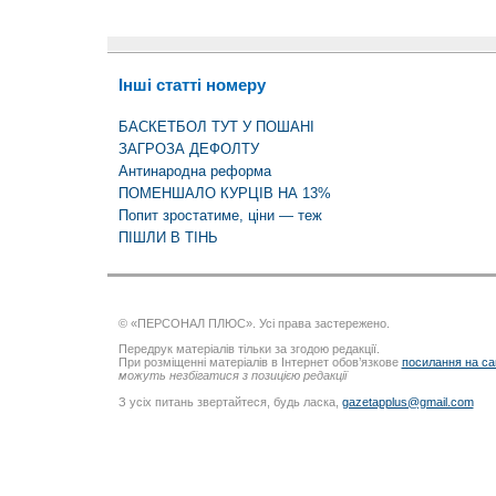
Інші статті номеру
БАСКЕТБОЛ ТУТ У ПОШАНІ
ЗАГРОЗА ДЕФОЛТУ
Антинародна реформа
ПОМЕНШАЛО КУРЦІВ НА 13%
Попит зростатиме, ціни — теж
ПІШЛИ В ТІНЬ
© «ПЕРСОНАЛ ПЛЮС». Усі права застережено.
Передрук матеріалів тільки за згодою редакції.
При розміщенні матеріалів в Інтернет обов’язкове
посилання на са
можуть незбігатися з позицією редакції
З усіх питань звертайтеся, будь ласка,
gazetapplus@gmail.com