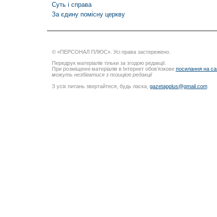
Суть і справа
За єдину помісну церкву
© «ПЕРСОНАЛ ПЛЮС». Усі права застережено.
Передрук матеріалів тільки за згодою редакції.
При розміщенні матеріалів в Інтернет обов’язкове
посилання на са
можуть незбігатися з позицією редакції
З усіх питань звертайтеся, будь ласка,
gazetapplus@gmail.com