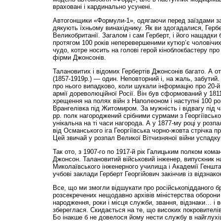
враховані і кардинально усунені.
Автогонщики «Формули-1», одягаючи перед заїздами з
дякують їхньому винахіднику. Як ви здогадалися, Герб
Великобританії. Загалом і сам Герберт, і його нащадки
протягом 100 років неперевершеними кутюр’є чоловічи
чудо, котре носить на голові герой кіноблокбастеру про
фірми Джонсонів.
Талановитих і відомих Гербертів Джонсонів багато. А о
(1857-1919р.) — один. Неповторний і, на жаль, забутий
про нього випадково, коли шукали інформацію про 20-й
армії дореволюційної Росії. Він був сформований у 181
хрещення на полях війн з Наполеоном і наступні 100 рок
Врангелівка під Житомиром. За мужність і відвагу під ч
рр. полк нагороджений срібними сурмами з Георгіївськ
унікальна на ті часи нагорода. А у 1877-му році у розпа
від Османського іга Георгіївська чорно-жовта стрічка п
Цей звичай у розпал Великої Вітчизняної війни успадк
Так ото, з 1907-го по 1917-й рік Галицьким полком кома
Джонсон. Талановитий військовий інженер, випускник 
Миколаївського інженерного училища і Академії Геншта
учбові заклади Герберт Георгійович закінчив із відзнако
Все, що ми змогли відшукати про російськопідданого б
розсекречених нещодавно архівів міністерства оборони
народження, роки і місця служби, звання, відзнаки… і 
збереглася. Скидається на те, що високих покровителів
Бо інакше б не довелося йому нести службу в найглухіш