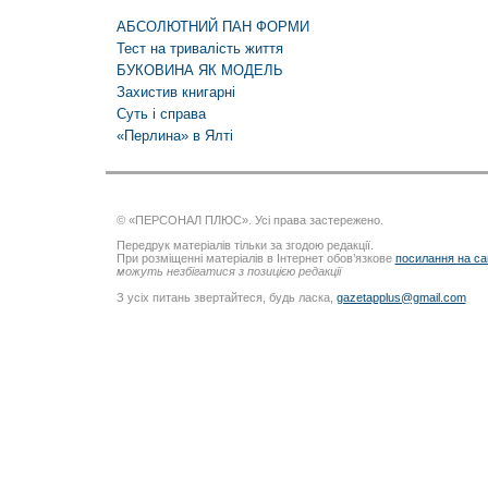
АБСОЛЮТНИЙ ПАН ФОРМИ
Тест на тривалість життя
БУКОВИНА ЯК МОДЕЛЬ
Захистив книгарні
Суть і справа
«Перлина» в Ялті
© «ПЕРСОНАЛ ПЛЮС». Усі права застережено.
Передрук матеріалів тільки за згодою редакції.
При розміщенні матеріалів в Інтернет обов’язкове
посилання на са
можуть незбігатися з позицією редакції
З усіх питань звертайтеся, будь ласка,
gazetapplus@gmail.com