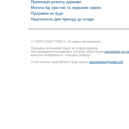
Провокація розколу держави
Могила під хрестом та червоною зіркою
Підтримки не буде
Національна ідея приходу до влади
© «ПЕРСОНАЛ ПЛЮС». Усі права застережено.
Передрук матеріалів тільки за згодою редакції.
При розміщенні матеріалів в Інтернет обов’язкове
посилання на са
можуть незбігатися з позицією редакції
З усіх питань звертайтеся, будь ласка,
gazetapplus@gmail.com