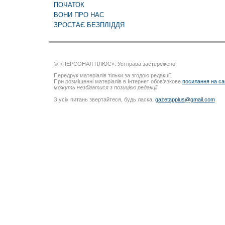
ПОЧАТОК
ВОНИ ПРО НАС
ЗРОСТАЄ БЕЗПЛІДДЯ
© «ПЕРСОНАЛ ПЛЮС». Усі права застережено.
Передрук матеріалів тільки за згодою редакції.
При розміщенні матеріалів в Інтернет обов’язкове
посилання на са
можуть незбігатися з позицією редакції
З усіх питань звертайтеся, будь ласка,
gazetapplus@gmail.com