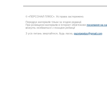
© «ПЕРСОНАЛ ПЛЮС». Усі права застережено.
Передрук матеріалів тільки за згодою редакції.
При розміщенні матеріалів в Інтернет обов’язкове
посилання на са
можуть незбігатися з позицією редакції
З усіх питань звертайтеся, будь ласка,
gazetapplus@gmail.com