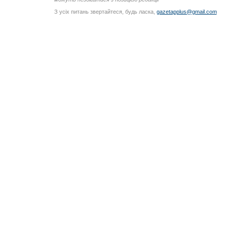
З усіх питань звертайтеся, будь ласка,
gazetapplus@gmail.com