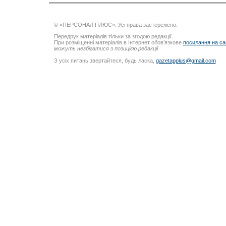
© «ПЕРСОНАЛ ПЛЮС». Усі права застережено.
Передрук матеріалів тільки за згодою редакції.
При розміщенні матеріалів в Інтернет обов’язкове
посилання на са
можуть незбігатися з позицією редакції
З усіх питань звертайтеся, будь ласка,
gazetapplus@gmail.com