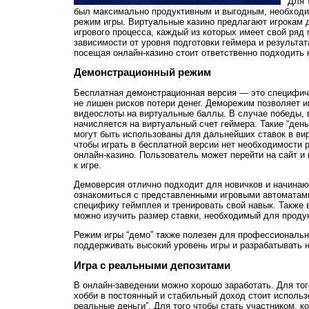
Для 
был максимально продуктивным и выгодным, необходи
режим игры. Виртуальные казино предлагают игрокам 
игрового процесса, каждый из которых имеет свой ряд
зависимости от уровня подготовки геймера и результат
посещая онлайн-казино стоит ответственно подходить 
Демонстрационный режим
Бесплатная демонстрационная версия — это специфич
не лишен рисков потери денег. Деморежим позволяет и
видеослоты на виртуальные баллы. В случае победы, 
начисляется на виртуальный счет геймера. Такие “день
могут быть использованы для дальнейших ставок в вир
чтобы играть в бесплатной версии нет необходимости р
онлайн-казино. Пользователь может перейти на сайт и
к игре.
Демоверсия отлично подходит для новичков и начинаю
ознакомиться с представленными игровыми автоматами
специфику геймплея и тренировать свой навык. Также 
можно изучить размер ставки, необходимый для продук
Режим игры “демо” также полезен для профессиональны
поддерживать высокий уровень игры и разрабатывать но
Игра с реальными депозитами
В онлайн-заведении можно хорошо заработать. Для тог
хобби в постоянный и стабильный доход стоит использ
реальные деньги”. Для того чтобы стать участником, к