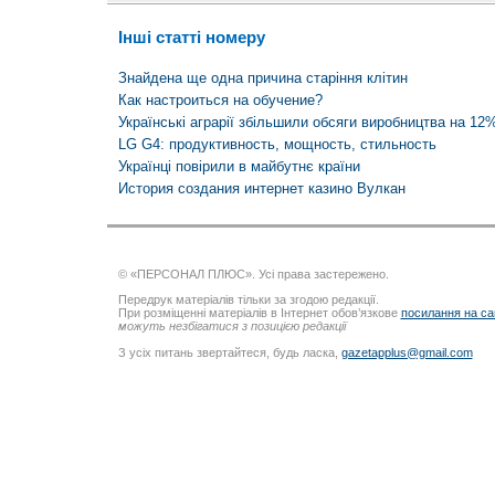
Інші статті номеру
Знайдена ще одна причина старіння клітин
Как настроиться на обучение?
Українські аграрії збільшили обсяги виробництва на 12
LG G4: продуктивность, мощность, стильность
Українці повірили в майбутнє країни
История создания интернет казино Вулкан
© «ПЕРСОНАЛ ПЛЮС». Усі права застережено.
Передрук матеріалів тільки за згодою редакції.
При розміщенні матеріалів в Інтернет обов’язкове
посилання на са
можуть незбігатися з позицією редакції
З усіх питань звертайтеся, будь ласка,
gazetapplus@gmail.com