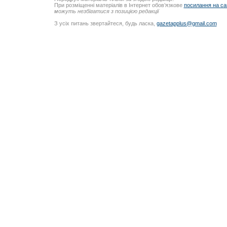
При розміщенні матеріалів в Інтернет обов’язкове
посилання на са
можуть незбігатися з позицією редакції
З усіх питань звертайтеся, будь ласка,
gazetapplus@gmail.com