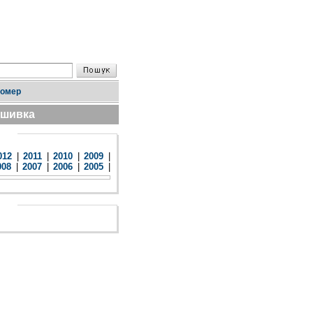
номер
дшивка
012
|
2011
|
2010
|
2009
|
008
|
2007
|
2006
|
2005
|