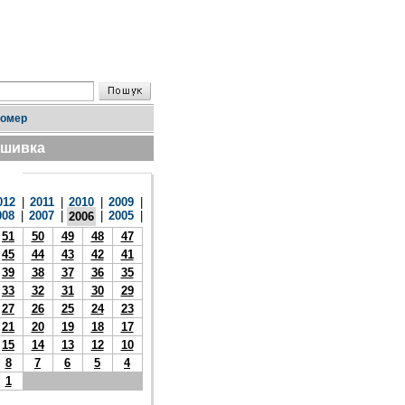
номер
дшивка
012
|
2011
|
2010
|
2009
|
008
|
2007
|
|
2005
|
2006
51
50
49
48
47
45
44
43
42
41
39
38
37
36
35
33
32
31
30
29
27
26
25
24
23
21
20
19
18
17
15
14
13
12
10
8
7
6
5
4
1