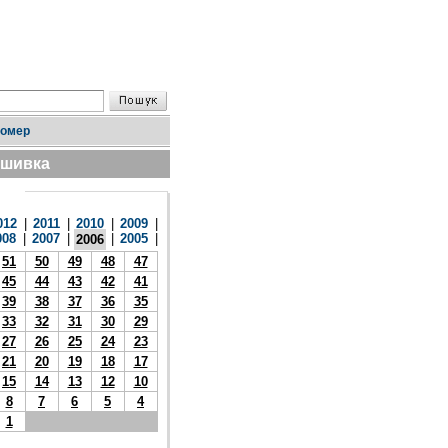
номер
дшивка
012
|
2011
|
2010
|
2009
|
008
|
2007
|
|
2005
|
2006
51
50
49
48
47
45
44
43
42
41
39
38
37
36
35
33
32
31
30
29
27
26
25
24
23
21
20
19
18
17
15
14
13
12
10
8
7
6
5
4
1