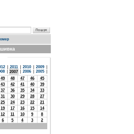
номер
дшивка
012
|
2011
|
2010
|
2009
|
008
|
|
2006
|
2005
|
2007
49
48
47
46
45
43
42
41
40
39
37
36
35
34
33
31
30
29
28
27
25
24
23
22
21
19
17
16
15
14
12
11
10
9
8
6
5
4
3
2