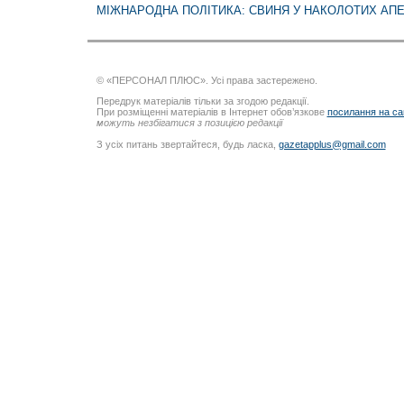
МІЖНАРОДНА ПОЛІТИКА: СВИНЯ У НАКОЛОТИХ АП
© «ПЕРСОНАЛ ПЛЮС». Усі права застережено.
Передрук матеріалів тільки за згодою редакції.
При розміщенні матеріалів в Інтернет обов’язкове
посилання на са
можуть незбігатися з позицією редакції
З усіх питань звертайтеся, будь ласка,
gazetapplus@gmail.com