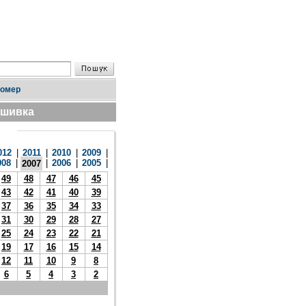
номер
дшивка
012
|
2011
|
2010
|
2009
|
008
|
|
2006
|
2005
|
2007
49
48
47
46
45
43
42
41
40
39
37
36
35
34
33
31
30
29
28
27
25
24
23
22
21
19
17
16
15
14
12
11
10
9
8
6
5
4
3
2