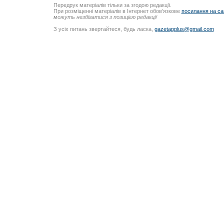
Передрук матеріалів тільки за згодою редакції.
При розміщенні матеріалів в Інтернет обов’язкове
посилання на са
можуть незбігатися з позицією редакції
З усіх питань звертайтеся, будь ласка,
gazetapplus@gmail.com