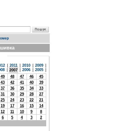
номер
дшивка
012
|
2011
|
2010
|
2009
|
008
|
|
2006
|
2005
|
2007
49
48
47
46
45
43
42
41
40
39
37
36
35
34
33
31
30
29
28
27
25
24
23
22
21
19
17
16
15
14
12
11
10
9
8
6
5
4
3
2