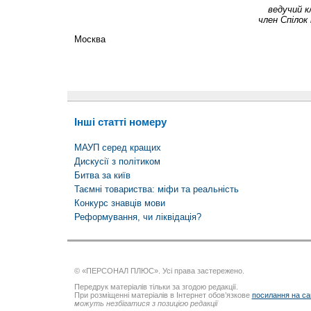
ведучий к
член Спілок 
Москва
Інші статті номеру
МАУП серед кращих
Дискусії з політиком
Битва за київ
Таємні товариства: міфи та реальність
Конкурс знавців мови
Реформування, чи ліквідація?
© «ПЕРСОНАЛ ПЛЮС». Усі права застережено.
Передрук матеріалів тільки за згодою редакції.
При розміщенні матеріалів в Інтернет обов’язкове
посилання на са
можуть незбігатися з позицією редакції