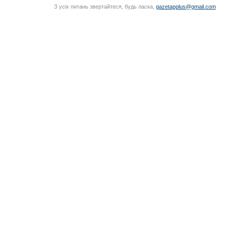
З усіх питань звертайтеся, будь ласка,
gazetapplus@gmail.com