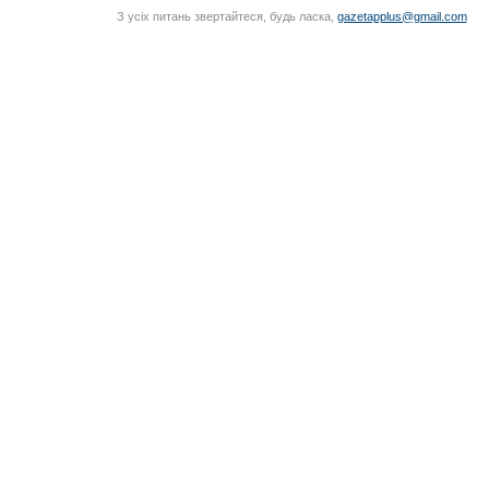
З усіх питань звертайтеся, будь ласка,
gazetapplus@gmail.com