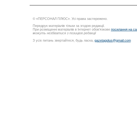
© «ПЕРСОНАЛ ПЛЮС». Усі права застережено.
Передрук матеріалів тільки за згодою редакції.
При розміщенні матеріалів в Інтернет обов’язкове
посилання на са
можуть незбігатися з позицією редакції
З усіх питань звертайтеся, будь ласка,
gazetapplus@gmail.com