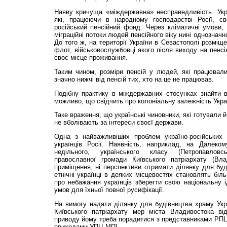
Наяву кричуща «міждержавна» несправедливість. Укр
які, працюючи в народному господарстві Росії, с
російський пенсійний фонд. Через кліма­тичні умови,
міграційні потоки людей пенсійного віку нині однозначно
До того ж, на території України в Севастополі розміщ
флот, військовослужбовці якого після виходу на пенсі
своє місце проживання.
Таким чином, розміри пенсій у людей, які працювали
значно нижчі від пенсій тих, хто на це не працював.
Подібну практику в міждержавних стосунках знайти в
можливо, що свідчить про колоніальну залежність Укра
Таке враження, що українські чиновники, які готували 
не вболівають за інтереси своєї держа­ви.
Одна з найважливіших проблем україно-російських
українців Росії. Наявність, наприклад, на Далеко
недільного, українського класу (Петропавловс
православної громади Київського патріархату (Вла
приміщення, ні перспективи отримати ділянку для бу
етнічні українці в деяких місцевостях становлять біль
про небажання українців зберегти свою націо­нальну і
умов для їхньої повної руси­фікації.
На вимогу надати ділянку для будівництва храму Укр
Київського патріархату мер міста Владивостока ві
приводу йому треба порадитися з пред­ставниками РПЦ!
приходами УПЦ МП!