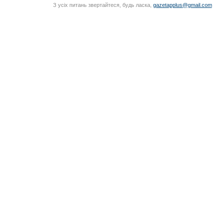
З усіх питань звертайтеся, будь ласка,
gazetapplus@gmail.com