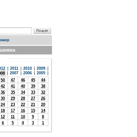
номер
дшивка
012
|
2011
|
2010
|
2009
|
|
2007
|
2006
|
2005
|
008
50
47
46
45
44
42
41
40
39
38
36
35
34
33
32
30
29
28
27
26
24
23
22
21
20
18
17
16
15
14
12
11
10
9
8
6
5
4
3
1