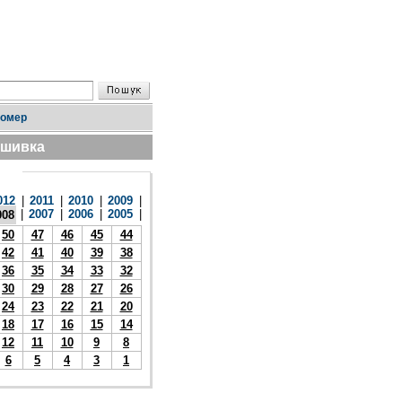
номер
дшивка
012
|
2011
|
2010
|
2009
|
|
2007
|
2006
|
2005
|
008
50
47
46
45
44
42
41
40
39
38
36
35
34
33
32
30
29
28
27
26
24
23
22
21
20
18
17
16
15
14
12
11
10
9
8
6
5
4
3
1