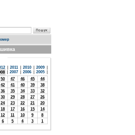
номер
дшивка
012
|
2011
|
2010
|
2009
|
|
2007
|
2006
|
2005
|
008
50
47
46
45
44
42
41
40
39
38
36
35
34
33
32
30
29
28
27
26
24
23
22
21
20
18
17
16
15
14
12
11
10
9
8
6
5
4
3
1