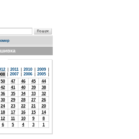
номер
дшивка
012
|
2011
|
2010
|
2009
|
|
2007
|
2006
|
2005
|
008
50
47
46
45
44
42
41
40
39
38
36
35
34
33
32
30
29
28
27
26
24
23
22
21
20
18
17
16
15
14
12
11
10
9
8
6
5
4
3
1