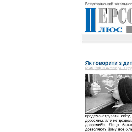
Всеукраїнський загальноп
Як говорити з ди
№ 46 (298) 25 листопада - 1 гру
продемонструвати світу
дорослим, але не дозволя
дорослий!» Якщо батьк
дозволяють йому все біль