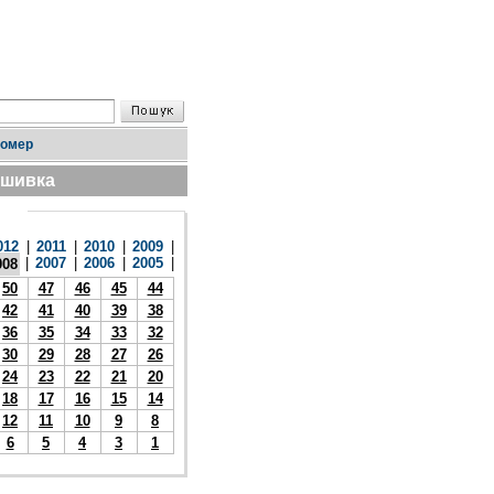
номер
дшивка
012
|
2011
|
2010
|
2009
|
|
2007
|
2006
|
2005
|
008
50
47
46
45
44
42
41
40
39
38
36
35
34
33
32
30
29
28
27
26
24
23
22
21
20
18
17
16
15
14
12
11
10
9
8
6
5
4
3
1