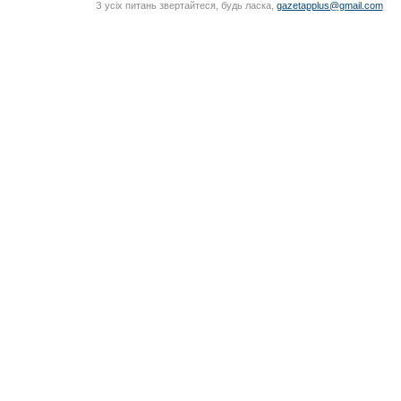
З усіх питань звертайтеся, будь ласка,
gazetapplus@gmail.com