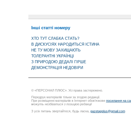
Інші статті номеру
ХТО ТУТ СЛАБКА СТАТЬ?
В ДИСКУСІЯХ НАРОДИТЬСЯ ІСТИНА
НЕ ТУ МОВУ ЗАХИЩАЮТЬ
ТОЛЕРАНТНІ УКРАЇНЦІ
З ПРИРОДОЮ ДЕДАЛІ ГІРШЕ
ДЕМОНСТРАЦІЯ НЕДОВІРИ
© «ПЕРСОНАЛ ПЛЮС». Усі права застережено.
Передрук матеріалів тільки за згодою редакції.
При розміщенні матеріалів в Інтернет обов’язкове
посилання на са
можуть незбігатися з позицією редакції
З усіх питань звертайтеся, будь ласка,
gazetapplus@gmail.com