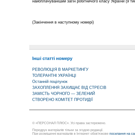
найоплачуваніший загін робітничого класу України (9 тис.
(Закінчення в наступному номері)
Інші статті номеру
РЕВОЛЮЦІЯ В МАРКЕТИНГУ
ТОЛЕРАНТНІ УКРАЇНЦІ
Останній поцілунок
ЗАХОПЛЕННЯ ЗАХИЩАЄ ВІД СТРЕСІВ
ЗАМІСТЬ ЧОРНОГО — ЗЕЛЕНИЙ
СТВОРЕНО КОМІТЕТ ПРОТИДІЇ
© «ПЕРСОНАЛ ПЛЮС». Усі права застережено.
Передрук матеріалів тільки за згодою редакції.
При розміщенні матеріалів в Інтернет обов’язкове
посилання на са