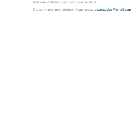
можуть незбігатися з позицією редакції
З усіх питань звертайтеся, будь ласка,
gazetapplus@gmail.com