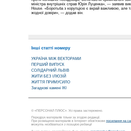
міністра внутрішніх справ Юрія Луценка», — заявив ви
House. «Боротьба з корупцією є вкрай важливою, але т
жодної довіри», — додав він.
Інші статті номеру
УКРАЇНА МІЖ ВЕКТОРАМИ
ПЕРШИЙ ВИПУСК
СОЛІДАРНИЙ ЛЬВІВ
ЖИТИ БЕЗ ІЛЮЗІЙ
ЖИТТЯ ПРИМУСИЛО
Загадкові камені ІКІ
© «ПЕРСОНАЛ ПЛЮС». Усі права застережено.
Передрук матеріалів тільки за згодою редакції.
При розміщенні матеріалів в Інтернет обов’язкове
посилання на са
можуть незбігатися з позицією редакції